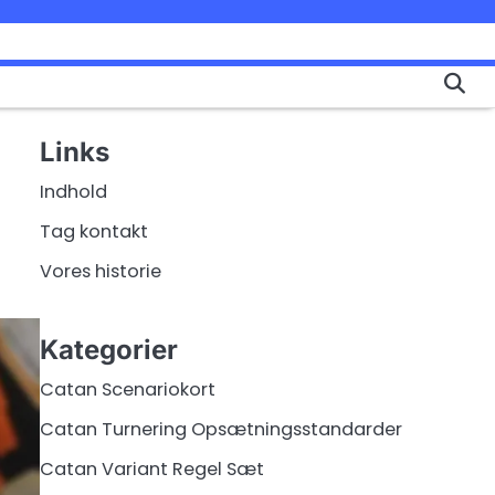
Links
Indhold
Tag kontakt
Vores historie
Kategorier
Catan Scenariokort
Catan Turnering Opsætningsstandarder
Catan Variant Regel Sæt