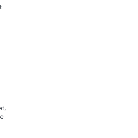
t
et,
de