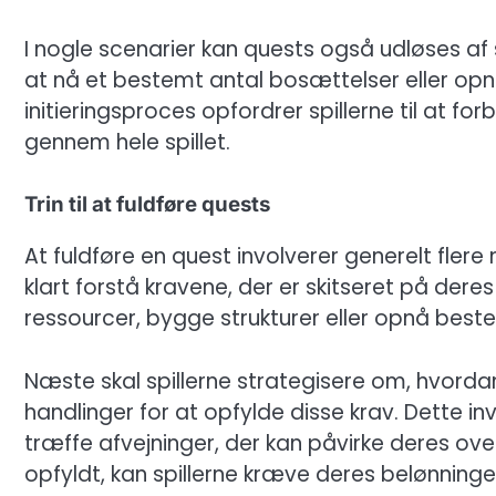
I nogle scenarier kan quests også udløses af 
at nå et bestemt antal bosættelser eller o
initieringsproces opfordrer spillerne til at 
gennem hele spillet.
Trin til at fuldføre quests
At fuldføre en quest involverer generelt flere n
klart forstå kravene, der er skitseret på dere
ressourcer, bygge strukturer eller opnå bes
Næste skal spillerne strategisere om, hvorda
handlinger for at opfylde disse krav. Dette i
træffe afvejninger, der kan påvirke deres ove
opfyldt, kan spillerne kræve deres belønninger