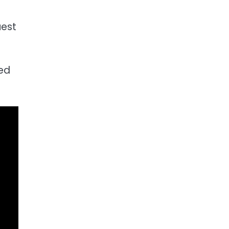
uest
med