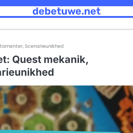
debetuwe.net
citamenter, Scenarieunikhed
t: Quest mekanik,
arieunikhed