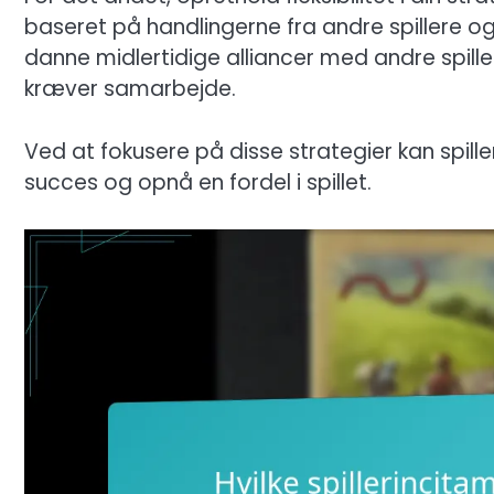
baseret på handlingerne fra andre spillere og 
danne midlertidige alliancer med andre spille
kræver samarbejde.
Ved at fokusere på disse strategier kan spil
succes og opnå en fordel i spillet.