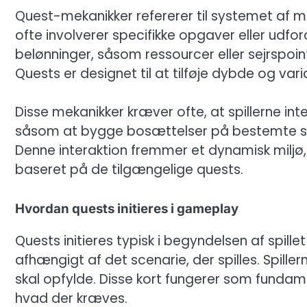
Quest-mekanikker refererer til systemet af mål
ofte involverer specifikke opgaver eller udfor
belønninger, såsom ressourcer eller sejrspoint
Quests er designet til at tilføje dybde og var
Disse mekanikker kræver ofte, at spillerne in
såsom at bygge bosættelser på bestemte ste
Denne interaktion fremmer et dynamisk miljø, h
baseret på de tilgængelige quests.
Hvordan quests initieres i gameplay
Quests initieres typisk i begyndelsen af spill
afhængigt af det scenarie, der spilles. Spille
skal opfylde. Disse kort fungerer som fundamen
hvad der kræves.