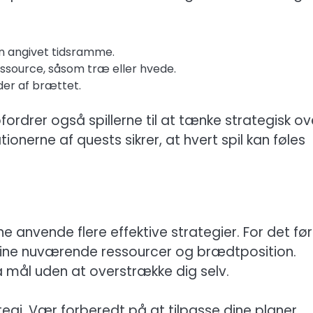
en angivet tidsramme.
essource, såsom træ eller hvede.
er af brættet.
fordrer også spillerne til at tænke strategisk ov
onerne af quests sikrer, at hvert spil kan føles
e anvende flere effektive strategier. For det før
dine nuværende ressourcer og brædtposition.
å mål uden at overstrække dig selv.
rategi. Vær forberedt på at tilpasse dine planer