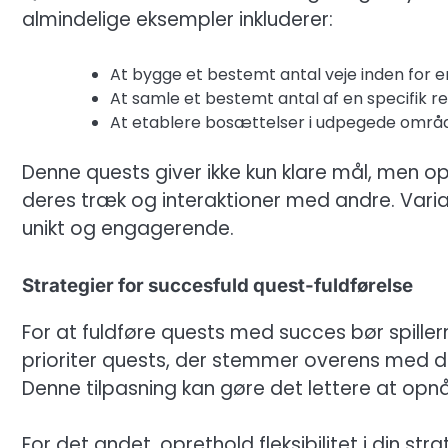
almindelige eksempler inkluderer:
At bygge et bestemt antal veje inden for 
At samle et bestemt antal af en specifik r
At etablere bosættelser i udpegede områd
Denne quests giver ikke kun klare mål, men op
deres træk og interaktioner med andre. Variati
unikt og engagerende.
Strategier for succesfuld quest-fuldførelse
For at fuldføre quests med succes bør spillern
prioriter quests, der stemmer overens med 
Denne tilpasning kan gøre det lettere at opn
For det andet, oprethold fleksibilitet i din st