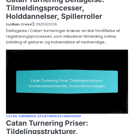
Tilmeldingsprocesser,
Holddannelser, Spillerroller
by
Lillian Cross
09/03/2026
Deltagelse i Catan-turneringer kræver en klar forståelse af
registreringsprocessen, som inkluderer tilmelding online,
betaling af gebyrer og indsendelse af nødvendige…
CATAN TURNERING OPSÆTNINGSSTANDARDER
Catan Turnering Priser:
Tildelingsstrukturer,