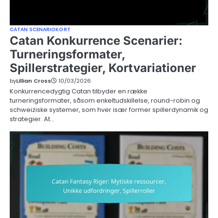
CATAN SCENARIOKORT
Catan Konkurrence Scenarier:
Turneringsformater,
Spillerstrategier, Kortvariationer
by
Lillian Cross
10/03/2026
Konkurrencedygtig Catan tilbyder en række
turneringsformater, såsom enkeltudskillelse, round-robin og
schweiziske systemer, som hver især former spillerdynamik og
strategier. At…