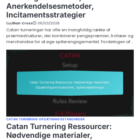
Anerkendelsesmetoder,
Incitamentsstrategier
by
Lillian Cross
06/03/2026
Catan-turneringer har ofte en mangfoldig række af
præmiestrukturer, der kombinerer pengepræmier, trofæer og
merchandise for at øge spillerengagementet. Fordelingen af…
CATAN TURNERING OPSÆTNINGSSTANDARDER
Catan Turnering Ressourcer:
Nødvendige materialer,