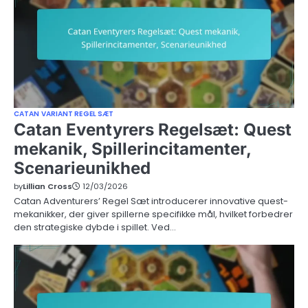
CATAN VARIANT REGEL SÆT
Catan Eventyrers Regelsæt: Quest
mekanik, Spillerincitamenter,
Scenarieunikhed
by
Lillian Cross
12/03/2026
Catan Adventurers’ Regel Sæt introducerer innovative quest-
mekanikker, der giver spillerne specifikke mål, hvilket forbedrer
den strategiske dybde i spillet. Ved…