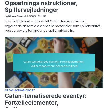
Opsætningsinstruktioner,
Spillervejledninger
by
Lillian Cross
06/03/2026
For at afholde et succesfuldt Catan-turnering er det
afgørende at samle essentielle materialer som spillebrættet,
ressourcekort, terninger og spillerbrikker. En…
CATAN SCENARIOKORT
Catan-tematiserede eventyr:
Fortælleelementer,