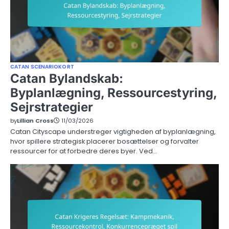
CATAN SCENARIOKORT
Catan Bylandskab:
Byplanlægning, Ressourcestyring,
Sejrstrategier
by
Lillian Cross
11/03/2026
Catan Cityscape understreger vigtigheden af byplanlægning,
hvor spillere strategisk placerer bosættelser og forvalter
ressourcer for at forbedre deres byer. Ved…