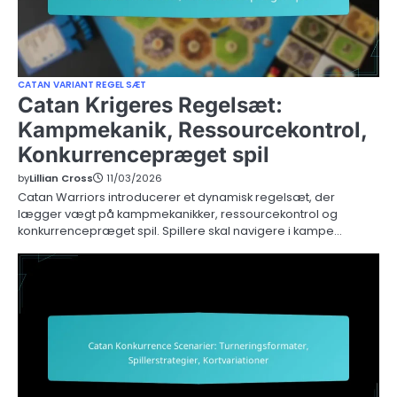
CATAN VARIANT REGEL SÆT
Catan Krigeres Regelsæt:
Kampmekanik, Ressourcekontrol,
Konkurrencepræget spil
by
Lillian Cross
11/03/2026
Catan Warriors introducerer et dynamisk regelsæt, der
lægger vægt på kampmekanikker, ressourcekontrol og
konkurrencepræget spil. Spillere skal navigere i kampe…