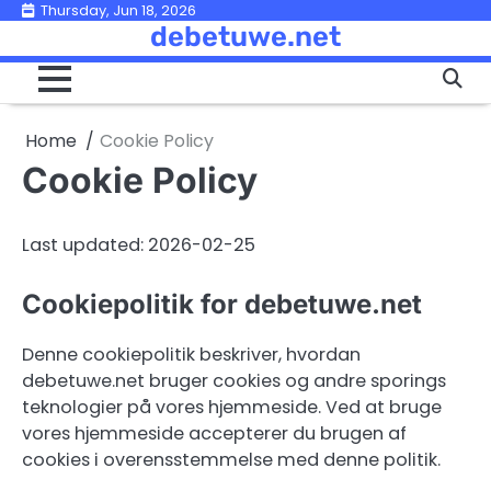
Skip
Thursday, Jun 18, 2026
debetuwe.net
to
content
Home
Cookie Policy
Cookie Policy
Last updated: 2026-02-25
Cookiepolitik for debetuwe.net
Denne cookiepolitik beskriver, hvordan
debetuwe.net bruger cookies og andre sporings
teknologier på vores hjemmeside. Ved at bruge
vores hjemmeside accepterer du brugen af
cookies i overensstemmelse med denne politik.