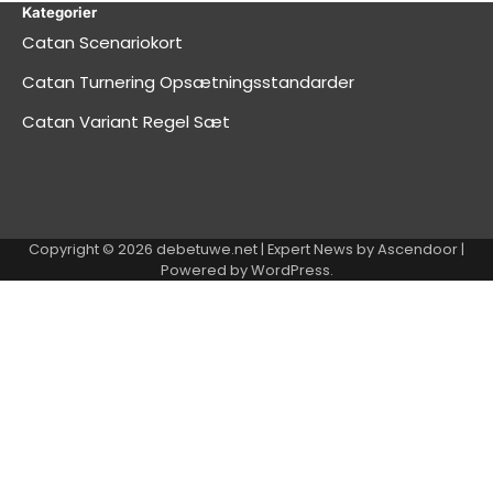
Kategorier
Catan Scenariokort
Catan Turnering Opsætningsstandarder
Catan Variant Regel Sæt
Copyright © 2026
debetuwe.net
| Expert News by
Ascendoor
|
Powered by
WordPress
.