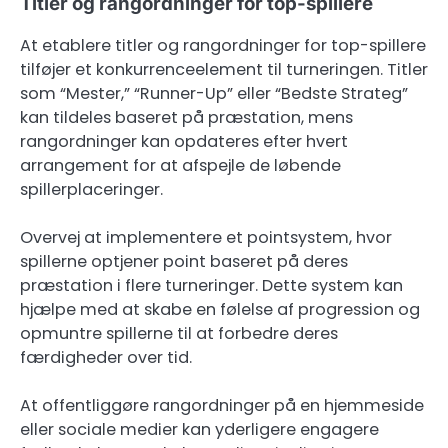
Titler og rangordninger for top-spillere
At etablere titler og rangordninger for top-spillere
tilføjer et konkurrenceelement til turneringen. Titler
som “Mester,” “Runner-Up” eller “Bedste Strateg”
kan tildeles baseret på præstation, mens
rangordninger kan opdateres efter hvert
arrangement for at afspejle de løbende
spillerplaceringer.
Overvej at implementere et pointsystem, hvor
spillerne optjener point baseret på deres
præstation i flere turneringer. Dette system kan
hjælpe med at skabe en følelse af progression og
opmuntre spillerne til at forbedre deres
færdigheder over tid.
At offentliggøre rangordninger på en hjemmeside
eller sociale medier kan yderligere engagere