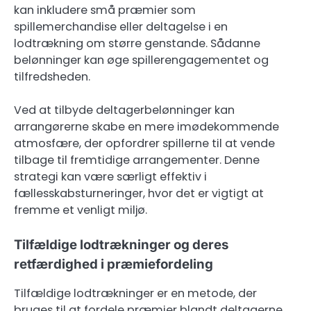
kan inkludere små præmier som
spillemerchandise eller deltagelse i en
lodtrækning om større genstande. Sådanne
belønninger kan øge spillerengagementet og
tilfredsheden.
Ved at tilbyde deltagerbelønninger kan
arrangørerne skabe en mere imødekommende
atmosfære, der opfordrer spillerne til at vende
tilbage til fremtidige arrangementer. Denne
strategi kan være særligt effektiv i
fællesskabsturneringer, hvor det er vigtigt at
fremme et venligt miljø.
Tilfældige lodtrækninger og deres
retfærdighed i præmiefordeling
Tilfældige lodtrækninger er en metode, der
bruges til at fordele præmier blandt deltagerne,