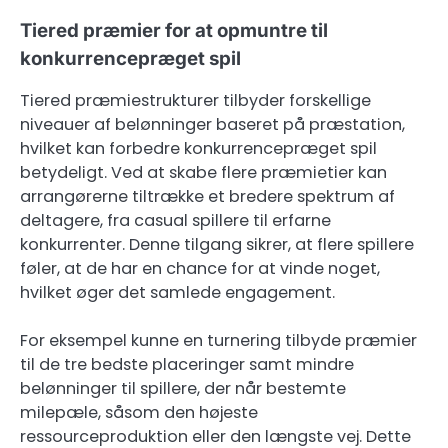
Tiered præmier for at opmuntre til
konkurrencepræget spil
Tiered præmiestrukturer tilbyder forskellige
niveauer af belønninger baseret på præstation,
hvilket kan forbedre konkurrencepræget spil
betydeligt. Ved at skabe flere præmietier kan
arrangørerne tiltrække et bredere spektrum af
deltagere, fra casual spillere til erfarne
konkurrenter. Denne tilgang sikrer, at flere spillere
føler, at de har en chance for at vinde noget,
hvilket øger det samlede engagement.
For eksempel kunne en turnering tilbyde præmier
til de tre bedste placeringer samt mindre
belønninger til spillere, der når bestemte
milepæle, såsom den højeste
ressourceproduktion eller den længste vej. Dette