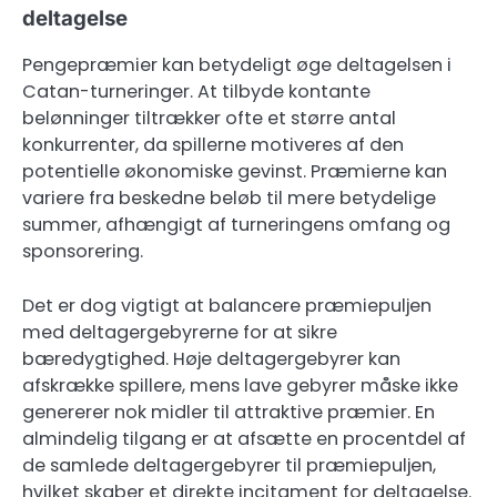
deltagelse
Pengepræmier kan betydeligt øge deltagelsen i
Catan-turneringer. At tilbyde kontante
belønninger tiltrækker ofte et større antal
konkurrenter, da spillerne motiveres af den
potentielle økonomiske gevinst. Præmierne kan
variere fra beskedne beløb til mere betydelige
summer, afhængigt af turneringens omfang og
sponsorering.
Det er dog vigtigt at balancere præmiepuljen
med deltagergebyrerne for at sikre
bæredygtighed. Høje deltagergebyrer kan
afskrække spillere, mens lave gebyrer måske ikke
genererer nok midler til attraktive præmier. En
almindelig tilgang er at afsætte en procentdel af
de samlede deltagergebyrer til præmiepuljen,
hvilket skaber et direkte incitament for deltagelse.