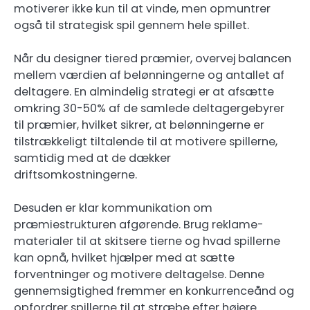
motiverer ikke kun til at vinde, men opmuntrer
også til strategisk spil gennem hele spillet.
Når du designer tiered præmier, overvej balancen
mellem værdien af belønningerne og antallet af
deltagere. En almindelig strategi er at afsætte
omkring 30-50% af de samlede deltagergebyrer
til præmier, hvilket sikrer, at belønningerne er
tilstrækkeligt tiltalende til at motivere spillerne,
samtidig med at de dækker
driftsomkostningerne.
Desuden er klar kommunikation om
præmiestrukturen afgørende. Brug reklame-
materialer til at skitsere tierne og hvad spillerne
kan opnå, hvilket hjælper med at sætte
forventninger og motivere deltagelse. Denne
gennemsigtighed fremmer en konkurrenceånd og
opfordrer spillerne til at stræbe efter højere