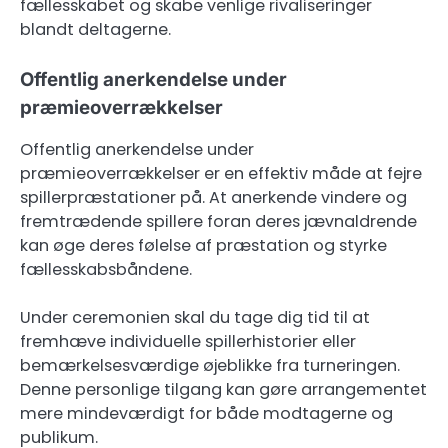
fællesskabet og skabe venlige rivaliseringer
blandt deltagerne.
Offentlig anerkendelse under
præmieoverrækkelser
Offentlig anerkendelse under
præmieoverrækkelser er en effektiv måde at fejre
spillerpræstationer på. At anerkende vindere og
fremtrædende spillere foran deres jævnaldrende
kan øge deres følelse af præstation og styrke
fællesskabsbåndene.
Under ceremonien skal du tage dig tid til at
fremhæve individuelle spillerhistorier eller
bemærkelsesværdige øjeblikke fra turneringen.
Denne personlige tilgang kan gøre arrangementet
mere mindeværdigt for både modtagerne og
publikum.