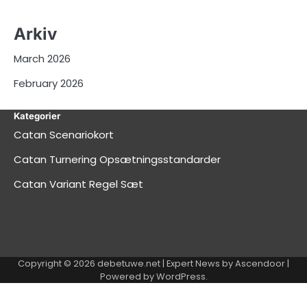
Arkiv
March 2026
February 2026
Kategorier
Catan Scenariokort
Catan Turnering Opsætningsstandarder
Catan Variant Regel Sæt
Copyright © 2026
debetuwe.net
| Expert News by
Ascendoor
|
Powered by
WordPress
.