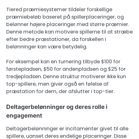
Tiered præmiesystemer tildeler forskellige
præmiebeløb baseret på spillerplaceringer, og
belønner højere placeringer med større præmier.
Denne metode kan motivere spillerne til at stræbe
efter bedre præstationer, da forskellen i
belønninger kan være betydelig.
For eksempel kan en turnering tilbyde $100 for
førstepladsen, $50 for andenpladsen og $25 for
tredjepladsen. Denne struktur motiverer ikke kun
top-spillere, men giver også en følelse af
præstation for dem, der afslutter i top-tier.
Deltagerbelønninger og deres rolle i
engagement
Deltagerbelønninger er incitamenter givet til alle
spillere, uanset deres endelige placeringer. Disse