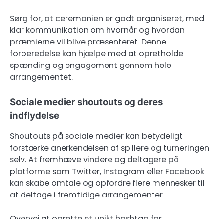
Sørg for, at ceremonien er godt organiseret, med
klar kommunikation om hvornår og hvordan
præmierne vil blive præsenteret. Denne
forberedelse kan hjælpe med at opretholde
spænding og engagement gennem hele
arrangementet.
Sociale medier shoutouts og deres
indflydelse
Shoutouts på sociale medier kan betydeligt
forstærke anerkendelsen af spillere og turneringen
selv. At fremhæve vindere og deltagere på
platforme som Twitter, Instagram eller Facebook
kan skabe omtale og opfordre flere mennesker til
at deltage i fremtidige arrangementer.
Overvej at oprette et unikt hashtag for