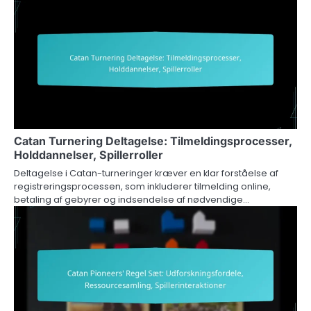
Catan Turnering Deltagelse: Tilmeldingsprocesser,
Holddannelser, Spillerroller
Deltagelse i Catan-turneringer kræver en klar forståelse af
registreringsprocessen, som inkluderer tilmelding online,
betaling af gebyrer og indsendelse af nødvendige…