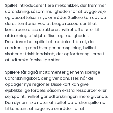
Spillet introducerer flere mekanikker, der fremmer
udforskning, såsom muligheden for at bygge veje
og bosættelser i nye områder. Spillere kan udvide
deres territorier ved at bruge ressourcer til at
konstruere disse strukturer, hvilket ofte fører til
afdækning af skjulte fliser og muligheder.
Derudover har spillet et modulært bræt, der
ændrer sig med hver gennemspilning, hvilket
skaber et friskt landskab, der opfordrer spillerne til
at udforske forskellige stier.
Spillere får også incitamenter gennem særlige
udforskningskort, der giver bonusser, når de
opdager nye regioner. Disse kort kan give
øjeblikkelige fordele, såsom ekstra ressourcer eller
sejrspoint, hvilket gør udforskningen mere givende.
Den dynamiske natur af spillet opfordrer spillerne
til konstant at søge nye områder for at