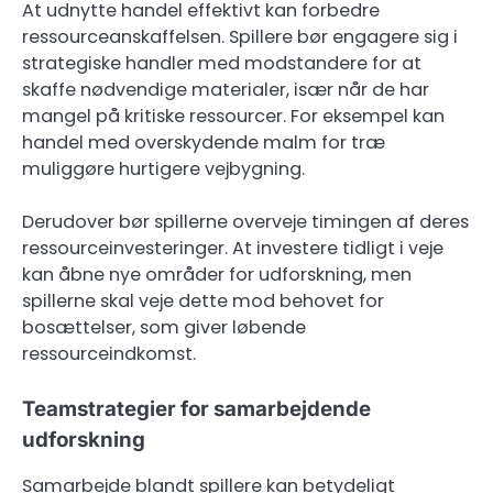
At udnytte handel effektivt kan forbedre
ressourceanskaffelsen. Spillere bør engagere sig i
strategiske handler med modstandere for at
skaffe nødvendige materialer, især når de har
mangel på kritiske ressourcer. For eksempel kan
handel med overskydende malm for træ
muliggøre hurtigere vejbygning.
Derudover bør spillerne overveje timingen af deres
ressourceinvesteringer. At investere tidligt i veje
kan åbne nye områder for udforskning, men
spillerne skal veje dette mod behovet for
bosættelser, som giver løbende
ressourceindkomst.
Teamstrategier for samarbejdende
udforskning
Samarbejde blandt spillere kan betydeligt