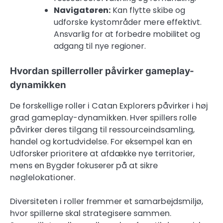
Navigatøren:
Kan flytte skibe og
udforske kystområder mere effektivt.
Ansvarlig for at forbedre mobilitet og
adgang til nye regioner.
Hvordan spillerroller påvirker gameplay-
dynamikken
De forskellige roller i Catan Explorers påvirker i høj
grad gameplay-dynamikken. Hver spillers rolle
påvirker deres tilgang til ressourceindsamling,
handel og kortudvidelse. For eksempel kan en
Udforsker prioritere at afdække nye territorier,
mens en Bygder fokuserer på at sikre
nøglelokationer.
Diversiteten i roller fremmer et samarbejdsmiljø,
hvor spillerne skal strategisere sammen.