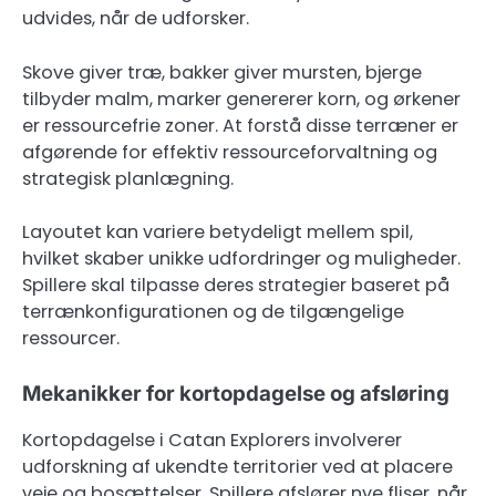
udvides, når de udforsker.
Skove giver træ, bakker giver mursten, bjerge
tilbyder malm, marker genererer korn, og ørkener
er ressourcefrie zoner. At forstå disse terræner er
afgørende for effektiv ressourceforvaltning og
strategisk planlægning.
Layoutet kan variere betydeligt mellem spil,
hvilket skaber unikke udfordringer og muligheder.
Spillere skal tilpasse deres strategier baseret på
terrænkonfigurationen og de tilgængelige
ressourcer.
Mekanikker for kortopdagelse og afsløring
Kortopdagelse i Catan Explorers involverer
udforskning af ukendte territorier ved at placere
veje og bosættelser. Spillere afslører nye fliser, når