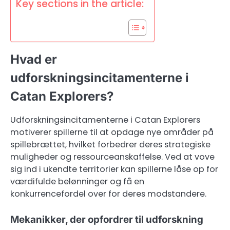
Key sections in the article:
Hvad er
udforskningsincitamenterne i
Catan Explorers?
Udforskningsincitamenterne i Catan Explorers
motiverer spillerne til at opdage nye områder på
spillebrættet, hvilket forbedrer deres strategiske
muligheder og ressourceanskaffelse. Ved at vove
sig ind i ukendte territorier kan spillerne låse op for
værdifulde belønninger og få en
konkurrencefordel over for deres modstandere.
Mekanikker, der opfordrer til udforskning