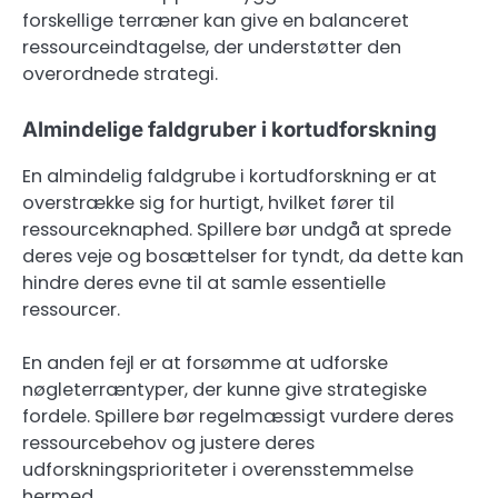
forskellige terræner kan give en balanceret
ressourceindtagelse, der understøtter den
overordnede strategi.
Almindelige faldgruber i kortudforskning
En almindelig faldgrube i kortudforskning er at
overstrække sig for hurtigt, hvilket fører til
ressourceknaphed. Spillere bør undgå at sprede
deres veje og bosættelser for tyndt, da dette kan
hindre deres evne til at samle essentielle
ressourcer.
En anden fejl er at forsømme at udforske
nøgleterræntyper, der kunne give strategiske
fordele. Spillere bør regelmæssigt vurdere deres
ressourcebehov og justere deres
udforskningsprioriteter i overensstemmelse
hermed.