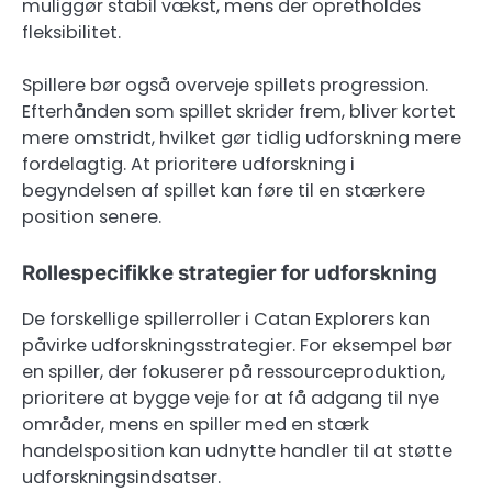
muliggør stabil vækst, mens der opretholdes
fleksibilitet.
Spillere bør også overveje spillets progression.
Efterhånden som spillet skrider frem, bliver kortet
mere omstridt, hvilket gør tidlig udforskning mere
fordelagtig. At prioritere udforskning i
begyndelsen af spillet kan føre til en stærkere
position senere.
Rollespecifikke strategier for udforskning
De forskellige spillerroller i Catan Explorers kan
påvirke udforskningsstrategier. For eksempel bør
en spiller, der fokuserer på ressourceproduktion,
prioritere at bygge veje for at få adgang til nye
områder, mens en spiller med en stærk
handelsposition kan udnytte handler til at støtte
udforskningsindsatser.