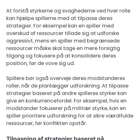
At forstå styrkerne og svaghederne ved hver rolle
kan hjælpe spillerne med at tilpasse deres
strategier. For eksempel kan en spiller med
overskud af ressourcer tillade sig at udforske
aggressivt, mens en spiller med begrænsede
ressourcer måske skal tage en mere forsigtig
tilgang og fokusere på at konsolidere deres
position, før de vove sig ud.
Spillere bør også overveje deres modstanderes
roller, når de planlægger udforskning. At tilpasse
strategier baseret på andre spilleres styrker kan
give en konkurrencefordel. For eksempel, hvis en
modstander fokuserer på militær styrke, kan en
spiller prioritere udforskning for at sikre værdifulde
ressourcer, før konflikten opstår.
Tilpasning af strategier baseret på