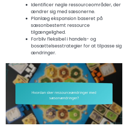
Identificer nøgle ressourceområder, der
ændrer sig med sæsonerne.
Planlæg ekspansion baseret på
sæsonbestemt ressource
tilgængelighed.
Forbliv fleksibel i handels- og
bosættelsesstrategier for at tilpasse sig
ændringer.