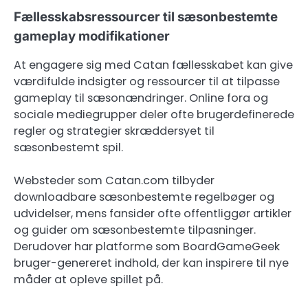
Fællesskabsressourcer til sæsonbestemte
gameplay modifikationer
At engagere sig med Catan fællesskabet kan give
værdifulde indsigter og ressourcer til at tilpasse
gameplay til sæsonændringer. Online fora og
sociale mediegrupper deler ofte brugerdefinerede
regler og strategier skræddersyet til
sæsonbestemt spil.
Websteder som Catan.com tilbyder
downloadbare sæsonbestemte regelbøger og
udvidelser, mens fansider ofte offentliggør artikler
og guider om sæsonbestemte tilpasninger.
Derudover har platforme som BoardGameGeek
bruger-genereret indhold, der kan inspirere til nye
måder at opleve spillet på.