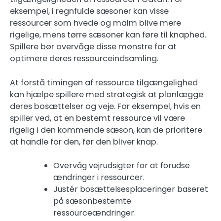
eksempel, i regnfulde sæsoner kan visse
ressourcer som hvede og malm blive mere
rigelige, mens tørre sæsoner kan føre til knaphed.
Spillere bør overvåge disse mønstre for at
optimere deres ressourceindsamling.
At forstå timingen af ressource tilgængelighed
kan hjælpe spillere med strategisk at planlægge
deres bosættelser og veje. For eksempel, hvis en
spiller ved, at en bestemt ressource vil være
rigelig i den kommende sæson, kan de prioritere
at handle for den, før den bliver knap.
Overvåg vejrudsigter for at forudse
ændringer i ressourcer.
Justér bosættelsesplaceringer baseret
på sæsonbestemte
ressourceændringer.