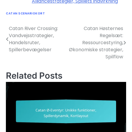
Alliancestrategier, Spillets indvirkning
CATAN SCENARIOKORT
Catan River Crossing:
Catan Høsternes
Post
Vandvejsstrategier,
Regelsæt:
navigation
Handelsruter,
Ressourcestyring,
Spillerbevægelser
Økonomiske strategier,
Spilflow
Related Posts