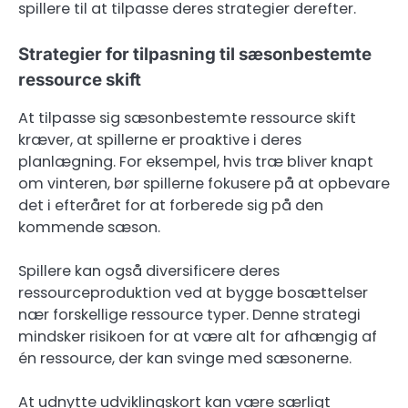
spillere til at tilpasse deres strategier derefter.
Strategier for tilpasning til sæsonbestemte
ressource skift
At tilpasse sig sæsonbestemte ressource skift
kræver, at spillerne er proaktive i deres
planlægning. For eksempel, hvis træ bliver knapt
om vinteren, bør spillerne fokusere på at opbevare
det i efteråret for at forberede sig på den
kommende sæson.
Spillere kan også diversificere deres
ressourceproduktion ved at bygge bosættelser
nær forskellige ressource typer. Denne strategi
mindsker risikoen for at være alt for afhængig af
én ressource, der kan svinge med sæsonerne.
At udnytte udviklingskort kan være særligt