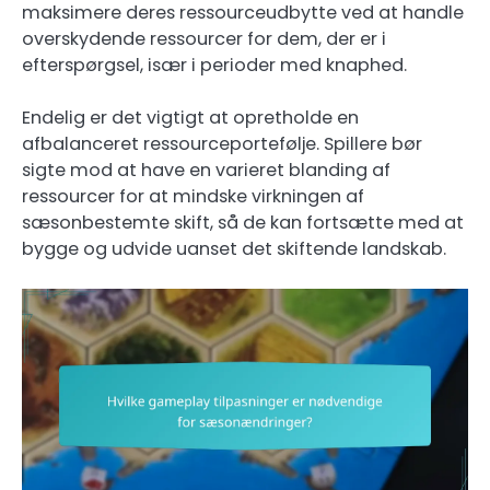
maksimere deres ressourceudbytte ved at handle
overskydende ressourcer for dem, der er i
efterspørgsel, især i perioder med knaphed.
Endelig er det vigtigt at opretholde en
afbalanceret ressourceportefølje. Spillere bør
sigte mod at have en varieret blanding af
ressourcer for at mindske virkningen af
sæsonbestemte skift, så de kan fortsætte med at
bygge og udvide uanset det skiftende landskab.