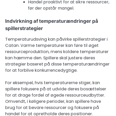
Handel proaktivt for at sikre ressourcer,
før der opstår mangel.
Indvirkning af temperaturændringer på
spillerstrategier
Temperaturudsving kan påvirke spillerstrategier i
Catan. Varme temperaturer kan føre til øget
ressourceproduktion, mens koldere temperaturer
kan hæmme den. Spillere skal justere deres
strategier baseret på disse temperaturændringer
for at forblive konkurrencedygtige.
For eksempel, hvis temperaturerne stiger, kan
spillere fokusere på at udvide deres bosættelser
for at drage fordel af øgede ressourceudbytter.
Omvendt, i køligere perioder, kan spillere have
brug for at bevare ressourcer og fokusere på
handel for at opretholde deres positioner.