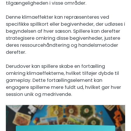
tilgængeligheden i visse områder.
Denne klimaeffekter kan repræsenteres ved
specifikke spillkort eller begivenheder, der udløses i
begyndelsen af hver sæson. Spillere kan derefter
strategisere omkring disse begivenheder, justere
deres ressourcehåndtering og handelsmetoder
derefter.
Derudover kan spillere skabe en fortælling
omkring klimaeffekterne, hvilket tilføjer dybde til
gameplay. Dette fortællingselement kan
engagere spillerne mere fuldt ud, hvilket gør hver
session unik og medrivende.