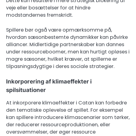
Dette kan resultere i mere strategisk blokering af
veje eller bosættelser for at hindre
modstandernes fremskridt.
Spillere bør også være opmærksomme på,
hvordan sæsonbestemte dynamikker kan påvirke
alliancer. Midlertidige partnerskaber kan dannes
under ressourceboomer, men kan hurtigt opløses i
magre sæsoner, hvilket kræver, at spillerne er
tilpasningsdygtige i deres sociale strategier.
Inkorporering af klimaeffekter i
spilsituationer
At inkorporere klimaeffekter i Catan kan forbedre
den tematiske oplevelse af spillet. For eksempel
kan spillere introducere klimascenarier som tørker,
der reducerer ressourceproduktionen, eller
oversvømmelser, der øger ressource