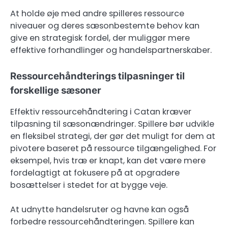
At holde øje med andre spilleres ressource
niveauer og deres sæsonbestemte behov kan
give en strategisk fordel, der muliggør mere
effektive forhandlinger og handelspartnerskaber.
Ressourcehåndterings tilpasninger til
forskellige sæsoner
Effektiv ressourcehåndtering i Catan kræver
tilpasning til sæsonændringer. Spillere bør udvikle
en fleksibel strategi, der gør det muligt for dem at
pivotere baseret på ressource tilgængelighed. For
eksempel, hvis træ er knapt, kan det være mere
fordelagtigt at fokusere på at opgradere
bosættelser i stedet for at bygge veje.
At udnytte handelsruter og havne kan også
forbedre ressourcehåndteringen. Spillere kan