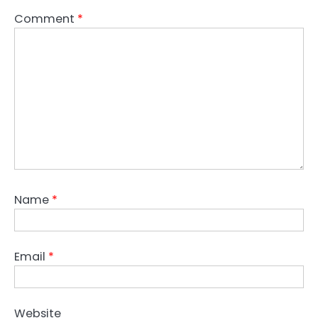
Comment
*
Name
*
Email
*
Website