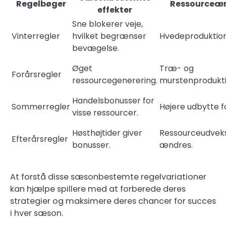
Regelbøger
Ressourceæn
effekter
Sne blokerer veje,
Vinterregler
hvilket begrænser
Hvedeproduktion
bevægelse.
Øget
Træ- og
Forårsregler
ressourcegenerering.
murstenproduktio
Handelsbonusser for
Sommerregler
Højere udbytte f
visse ressourcer.
Høsthøjtider giver
Ressourceudveks
Efterårsregler
bonusser.
ændres.
At forstå disse sæsonbestemte regelvariationer
kan hjælpe spillere med at forberede deres
strategier og maksimere deres chancer for succes
i hver sæson.