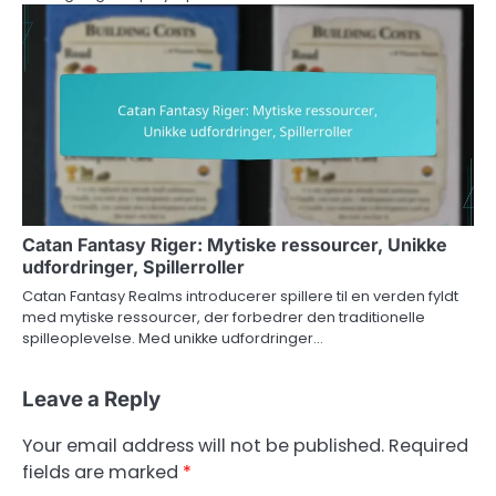
Catan Fantasy Riger: Mytiske ressourcer, Unikke
udfordringer, Spillerroller
Catan Fantasy Realms introducerer spillere til en verden fyldt
med mytiske ressourcer, der forbedrer den traditionelle
spilleoplevelse. Med unikke udfordringer…
Leave a Reply
Your email address will not be published.
Required
fields are marked
*