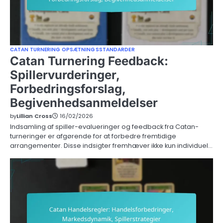
CATAN TURNERING OPSÆTNINGSSTANDARDER
Catan Turnering Feedback:
Spillervurderinger,
Forbedringsforslag,
Begivenhedsanmeldelser
by
Lillian Cross
16/02/2026
Indsamling af spiller-evalueringer og feedback fra Catan-
turneringer er afgørende for at forbedre fremtidige
arrangementer. Disse indsigter fremhæver ikke kun individuel…