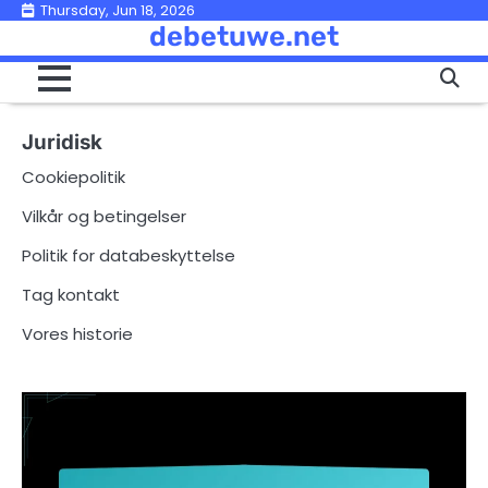
Skip
Thursday, Jun 18, 2026
debetuwe.net
to
content
Juridisk
Cookiepolitik
Vilkår og betingelser
Politik for databeskyttelse
Tag kontakt
Vores historie