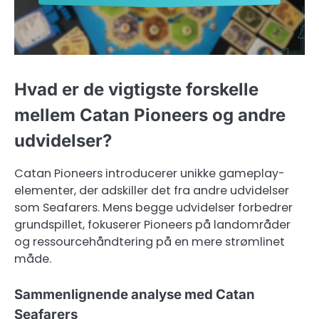
Hvad er de vigtigste forskelle
mellem Catan Pioneers og andre
udvidelser?
Catan Pioneers introducerer unikke gameplay-
elementer, der adskiller det fra andre udvidelser
som Seafarers. Mens begge udvidelser forbedrer
grundspillet, fokuserer Pioneers på landområder
og ressourcehåndtering på en mere strømlinet
måde.
Sammenlignende analyse med Catan
Seafarers