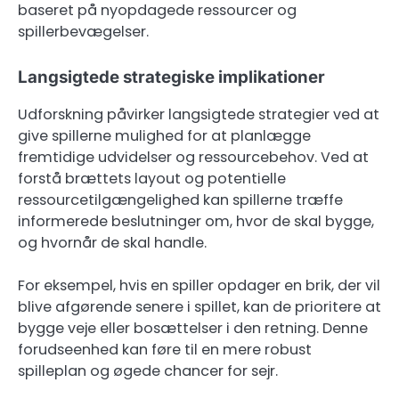
baseret på nyopdagede ressourcer og
spillerbevægelser.
Langsigtede strategiske implikationer
Udforskning påvirker langsigtede strategier ved at
give spillerne mulighed for at planlægge
fremtidige udvidelser og ressourcebehov. Ved at
forstå brættets layout og potentielle
ressourcetilgængelighed kan spillerne træffe
informerede beslutninger om, hvor de skal bygge,
og hvornår de skal handle.
For eksempel, hvis en spiller opdager en brik, der vil
blive afgørende senere i spillet, kan de prioritere at
bygge veje eller bosættelser i den retning. Denne
forudseenhed kan føre til en mere robust
spilleplan og øgede chancer for sejr.