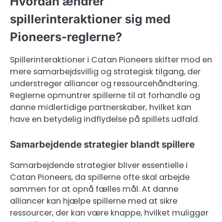
Hvordan ændrer
spillerinteraktioner sig med
Pioneers-reglerne?
Spillerinteraktioner i Catan Pioneers skifter mod en
mere samarbejdsvillig og strategisk tilgang, der
understreger alliancer og ressourcehåndtering.
Reglerne opmuntrer spillerne til at forhandle og
danne midlertidige partnerskaber, hvilket kan
have en betydelig indflydelse på spillets udfald.
Samarbejdende strategier blandt spillere
Samarbejdende strategier bliver essentielle i
Catan Pioneers, da spillerne ofte skal arbejde
sammen for at opnå fælles mål. At danne
alliancer kan hjælpe spillerne med at sikre
ressourcer, der kan være knappe, hvilket muliggør