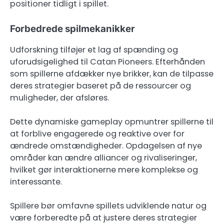
positioner tidligt i spillet.
Forbedrede spilmekanikker
Udforskning tilføjer et lag af spænding og
uforudsigelighed til Catan Pioneers. Efterhånden
som spillerne afdækker nye brikker, kan de tilpasse
deres strategier baseret på de ressourcer og
muligheder, der afsløres.
Dette dynamiske gameplay opmuntrer spillerne til
at forblive engagerede og reaktive over for
ændrede omstændigheder. Opdagelsen af nye
områder kan ændre alliancer og rivaliseringer,
hvilket gør interaktionerne mere komplekse og
interessante.
Spillere bør omfavne spillets udviklende natur og
være forberedte på at justere deres strategier