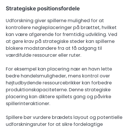
Strategiske positionsfordele
Udforskning giver spillerne mulighed for at
kontrollere nøgleplaceringer på brættet, hvilket
kan være afgørende for fremtidig udvikling. Ved
at gøre krav på strategiske steder kan spillerne
blokere modstandere fra at få adgang til
værdifulde ressourcer eller ruter.
For eksempel kan placering nær en havn lette
bedre handelsmuligheder, mens kontrol over
højtudbydende ressourcebrikker kan forbedre
produktionskapaciteterne. Denne strategiske
placering kan diktere spillets gang og påvirke
spillerinteraktioner.
Spillere bør vurdere brædets layout og potentielle
udforskningsruter for at sikre fordelagtige