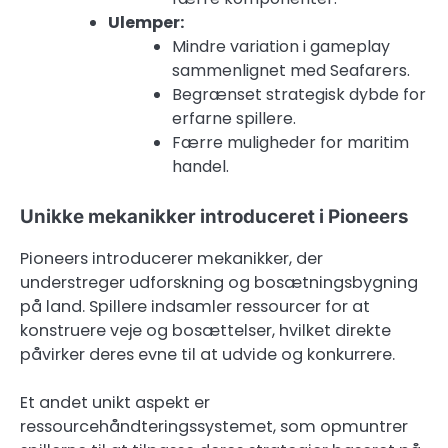
Ulemper:
Mindre variation i gameplay
sammenlignet med Seafarers.
Begrænset strategisk dybde for
erfarne spillere.
Færre muligheder for maritim
handel.
Unikke mekanikker introduceret i Pioneers
Pioneers introducerer mekanikker, der
understreger udforskning og bosætningsbygning
på land. Spillere indsamler ressourcer for at
konstruere veje og bosættelser, hvilket direkte
påvirker deres evne til at udvide og konkurrere.
Et andet unikt aspekt er
ressourcehåndteringssystemet, som opmuntrer