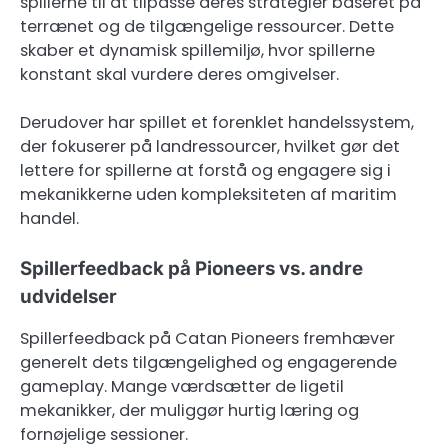
spillerne til at tilpasse deres strategier baseret på
terrænet og de tilgængelige ressourcer. Dette
skaber et dynamisk spillemiljø, hvor spillerne
konstant skal vurdere deres omgivelser.
Derudover har spillet et forenklet handelssystem,
der fokuserer på landressourcer, hvilket gør det
lettere for spillerne at forstå og engagere sig i
mekanikkerne uden kompleksiteten af maritim
handel.
Spillerfeedback på Pioneers vs. andre
udvidelser
Spillerfeedback på Catan Pioneers fremhæver
generelt dets tilgængelighed og engagerende
gameplay. Mange værdsætter de ligetil
mekanikker, der muliggør hurtig læring og
fornøjelige sessioner.