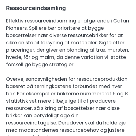
Ressourceindsamling
Effektiv ressourceindsamling er afgørende i Catan
Pioneers. Spillere bør prioritere at bygge
bosættelser nær diverse ressourcebrikker for at
sikre en stabil forsyning af materialer. Sigte efter
placeringer, der giver en blanding af træ, mursten,
hvede, får og malm, da denne variation vil støtte
forskellige bygge strategier.
Overvej sandsynligheden for ressourceproduktion
baseret på terningkastene forbundet med hver
brik. For eksempel er brikkerne nummereret 6 og 8
statistisk set mere tilbøjelige til at producere
ressourcer, så sikring af bosættelser nær disse
brikker kan betydeligt øge din
ressourceindtagelse. Derudover skal du holde øje
med modstandernes ressourcebehov og justere