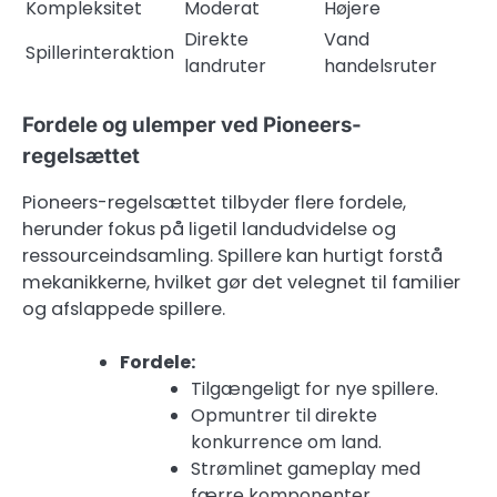
Kompleksitet
Moderat
Højere
Direkte
Vand
Spillerinteraktion
landruter
handelsruter
Fordele og ulemper ved Pioneers-
regelsættet
Pioneers-regelsættet tilbyder flere fordele,
herunder fokus på ligetil landudvidelse og
ressourceindsamling. Spillere kan hurtigt forstå
mekanikkerne, hvilket gør det velegnet til familier
og afslappede spillere.
Fordele:
Tilgængeligt for nye spillere.
Opmuntrer til direkte
konkurrence om land.
Strømlinet gameplay med
færre komponenter.