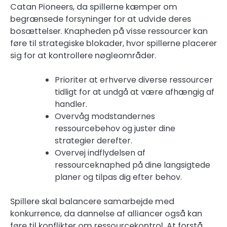
Catan Pioneers, da spillerne kæmper om
begrænsede forsyninger for at udvide deres
bosættelser. Knapheden på visse ressourcer kan
føre til strategiske blokader, hvor spillerne placerer
sig for at kontrollere nøgleområder.
Prioriter at erhverve diverse ressourcer
tidligt for at undgå at være afhængig af
handler.
Overvåg modstandernes
ressourcebehov og juster dine
strategier derefter.
Overvej indflydelsen af
ressourceknaphed på dine langsigtede
planer og tilpas dig efter behov.
Spillere skal balancere samarbejde med
konkurrence, da dannelse af alliancer også kan
føre til konflikter om ressourcekontrol. At forstå,