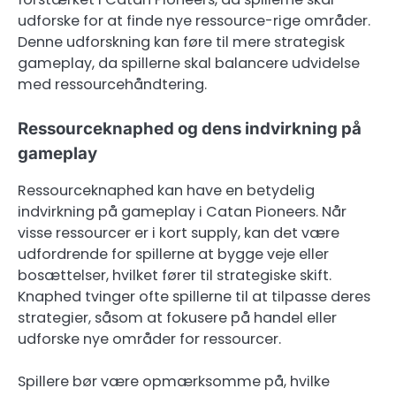
udforske for at finde nye ressource-rige områder.
Denne udforskning kan føre til mere strategisk
gameplay, da spillerne skal balancere udvidelse
med ressourcehåndtering.
Ressourceknaphed og dens indvirkning på
gameplay
Ressourceknaphed kan have en betydelig
indvirkning på gameplay i Catan Pioneers. Når
visse ressourcer er i kort supply, kan det være
udfordrende for spillerne at bygge veje eller
bosættelser, hvilket fører til strategiske skift.
Knaphed tvinger ofte spillerne til at tilpasse deres
strategier, såsom at fokusere på handel eller
udforske nye områder for ressourcer.
Spillere bør være opmærksomme på, hvilke