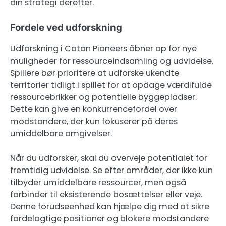
din strategi derefter.
Fordele ved udforskning
Udforskning i Catan Pioneers åbner op for nye
muligheder for ressourceindsamling og udvidelse.
Spillere bør prioritere at udforske ukendte
territorier tidligt i spillet for at opdage værdifulde
ressourcebrikker og potentielle byggepladser.
Dette kan give en konkurrencefordel over
modstandere, der kun fokuserer på deres
umiddelbare omgivelser.
Når du udforsker, skal du overveje potentialet for
fremtidig udvidelse. Se efter områder, der ikke kun
tilbyder umiddelbare ressourcer, men også
forbinder til eksisterende bosættelser eller veje.
Denne forudseenhed kan hjælpe dig med at sikre
fordelagtige positioner og blokere modstandere