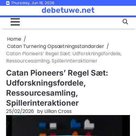
Skip
Thursday, Jun 18, 2026
debetuwe.net
to
content
Home
Catan Turnering Opsætningsstandarder
Catan Pioneers’ Regel Sæt: Udforskningsfordele,
Ressourcesamling, Spillerinteraktioner
Catan Pioneers’ Regel Sæt:
Udforskningsfordele,
Ressourcesamling,
Spillerinteraktioner
25/02/2026
by
Lillian Cross