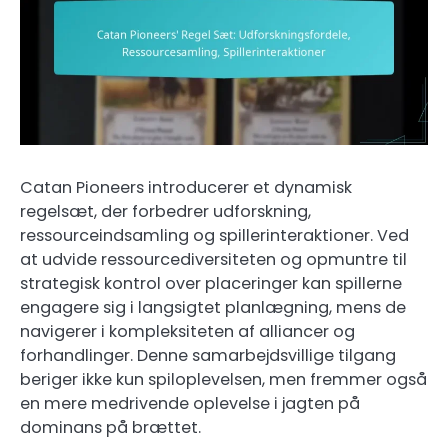
Catan Pioneers introducerer et dynamisk
regelsæt, der forbedrer udforskning,
ressourceindsamling og spillerinteraktioner. Ved
at udvide ressourcediversiteten og opmuntre til
strategisk kontrol over placeringer kan spillerne
engagere sig i langsigtet planlægning, mens de
navigerer i kompleksiteten af alliancer og
forhandlinger. Denne samarbejdsvillige tilgang
beriger ikke kun spiloplevelsen, men fremmer også
en mere medrivende oplevelse i jagten på
dominans på brættet.