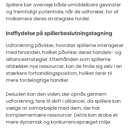
Spillere bør overveje både umiddelbare gevinster
og fremtidigt potentiale, når de udforsker, for at
maksimere deres strategiske fordel.
Indflydelse på spillerbeslutningstagning
Udforskning påvirker, hvordan spillerne interagerer
med hinanden, hvilket påvirker deres handels- og
alliancestrategier. Efterhånden som spillerne
afdækker nye ressourcer, kan de finde sig selv i en
stærkere forhandlingsposition, hvilket fører til
mere fordelagtige handler.
Desuden kan den viden, der opnås gennem
udforskning, føre til skift i alliancer, da spillere kan
vælge at samarbejde med dem, der har
komplementære ressourcer. Dette kan skabe et
mere dynamisk og konkurrencepræget miljø.